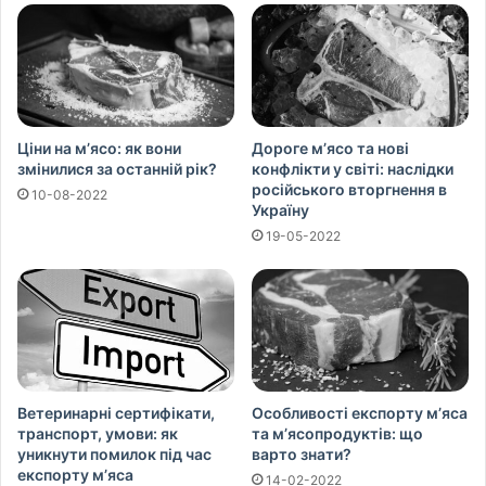
Ціни на м’ясо: як вони
Дороге м’ясо та нові
змінилися за останній рік?
конфлікти у світі: наслідки
російського вторгнення в
10-08-2022
Україну
19-05-2022
Ветеринарні сертифікати,
Особливості експорту м’яса
транспорт, умови: як
та м’ясопродуктів: що
уникнути помилок під час
варто знати?
експорту м’яса
14-02-2022