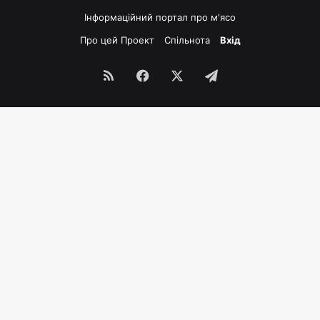
Інформаційний портал про м'ясо
Про цей Проект
Спільнота
Вхід
RSS
Facebook
X
Telegram