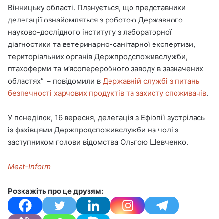
Вінницьку області. Планується, що представники
делегації ознайомляться з роботою Державного
науково-дослідного інституту з лабораторної
діагностики та ветеринарно-санітарної експертизи,
територіальних органів Держпродспоживслужби,
птахоферми та м’ясопереробного заводу в зазначених
областях”, – повідомили в
Державній службі з питань
безпечності харчових продуктів та захисту споживачів
.
У понеділок, 16 вересня, делегація з Ефіопії зустрілась
із фахівцями Держпродспоживслужби на чолі з
заступником голови відомства Ольгою Шевченко.
Meat-Inform
Розкажіть про це друзям: