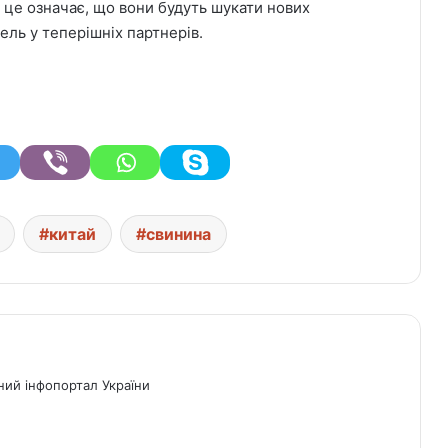
 це означає, що вони будуть шукати нових
ель у теперішніх партнерів.
китай
свинина
ний інфопортал України