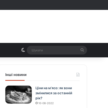
Switch skin
Шукати
Інші новини
Ціни на м’ясо: як вони
змінилися за останній
рік?
10-08-2022