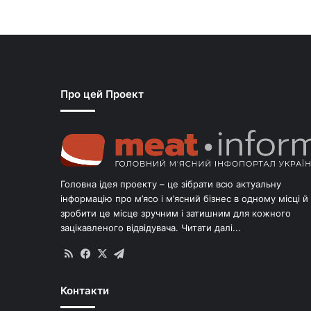
Про цей Проект
Головна ідея проекту – це зібрати всю актуальну
інформацію про м’ясо і м’ясний бізнес в одному місці й
зробити це місце зручним і затишним для кожного
зацікавленого відвідувача.
Читати далі...
RSS
Facebook
X
Telegram
Контакти