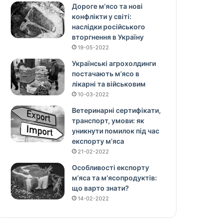
Дороге м’ясо та нові
конфлікти у світі:
наслідки російського
вторгнення в Україну
19-05-2022
Українські агрохолдинги
постачають м’ясо в
лікарні та військовим
10-03-2022
Ветеринарні сертифікати,
транспорт, умови: як
уникнути помилок під час
експорту м’яса
21-02-2022
Особливості експорту
м’яса та м’ясопродуктів:
що варто знати?
14-02-2022