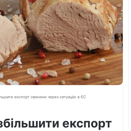
льшити експорт свинини через ситуацію в ЄС
збільшити експорт