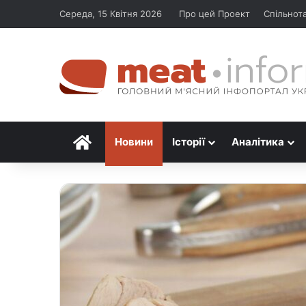
Середа, 15 Квітня 2026
Про цей Проект
Спільнот
Головна
Новини
Історії
Аналітика