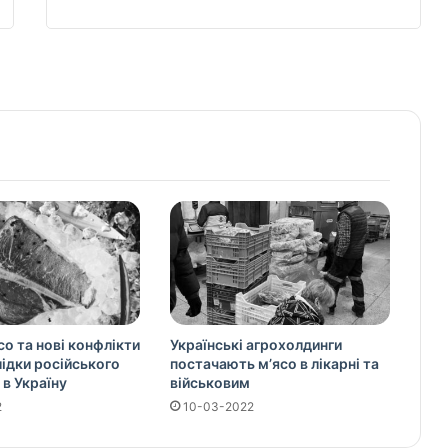
со та нові конфлікти
Українські агрохолдинги
слідки російського
постачають м’ясо в лікарні та
 в Україну
військовим
2
10-03-2022