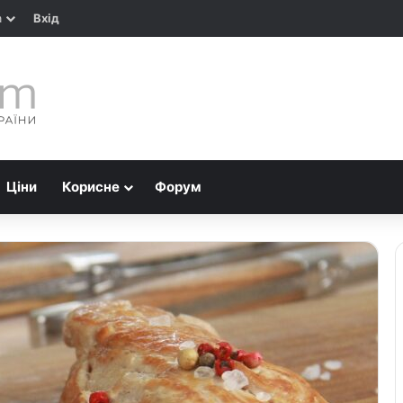
а
Вхід
Ціни
Корисне
Форум