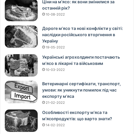
Ціни на м’ясо: як вони змінилися за
останній рік?
10-08-2022
Дороге м’ясо та нові конфлікти у світі:
наслідки російського вторгнення в
Україну
19-05-2022
Українські агрохолдинги постачають
м’ясо в лікарні та військовим
10-03-2022
Ветеринарні сертифікати, транспорт,
умови: як уникнути помилок під час
експорту м’яса
21-02-2022
Особливості експорту м’яса та
м’ясопродуктів: що варто знати?
14-02-2022