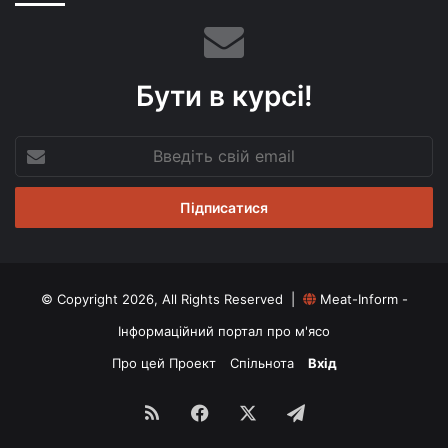
Бути в курсі!
Введіть
свій
email
© Copyright 2026, All Rights Reserved |
Meat-Inform -
Інформаційний портал про м'ясо
Про цей Проект
Спільнота
Вхід
RSS
Facebook
X
Telegram