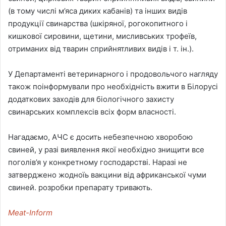
(в тому числі м’яса диких кабанів) та інших видів
продукції свинарства (шкіряної, рогокопитного і
кишкової сировини, щетини, мисливських трофеїв,
отриманих від тварин сприйнятливих видів і т. ін.).
У Департаменті ветеринарного і продовольчого нагляду
також поінформували про необхідність вжити в Білорусі
додаткових заходів для біологічного захисту
свинарських комплексів всіх форм власності.
Нагадаємо, АЧС є досить небезпечною хворобою
свиней, у разі виявлення якої необхідно знищити все
поголів’я у конкретному господарстві. Наразі не
затверджено жодноїь вакцини від африканської чуми
свиней. розробки препарату тривають.
Meat-Inform