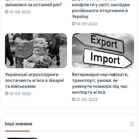
змінилися за останній рік?
конфлікти у світі: наслідки
російського вторгнення в
10-08-2022
Україну
19-05-2022
Українські агрохолдинги
Ветеринарні сертифікати,
постачають м’ясо в лікарні
транспорт, умови: як
та військовим
уникнути помилок під час
експорту м’яса
10-03-2022
21-02-2022
Інші новини