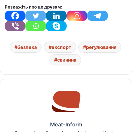
Розкажіть про це друзям:
безпека
експорт
регулювання
свинина
Meat-Inform