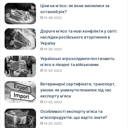
Ціни на м’ясо: як вони змінилися за
останній рік?
10-08-2022
Дороге м’ясо та нові конфлікти у світі:
наслідки російського вторгнення в
Україну
19-05-2022
Українські агрохолдинги постачають
м’ясо в лікарні та військовим
10-03-2022
Ветеринарні сертифікати, транспорт,
умови: як уникнути помилок під час
експорту м’яса
21-02-2022
Особливості експорту м’яса та
м’ясопродуктів: що варто знати?
14-02-2022