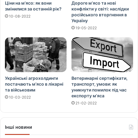
Ціни на м’ясо: як вони
Дороге м’ясо та нові
змінилися за останній рік?
конфлікти у світі: наслідки
російського вторгнення в
10-08-2022
Україну
19-05-2022
Українські агрохолдинги
Ветеринарні сертифікати,
постачають м’ясо в лікарні
транспорт, умови: як
та військовим
уникнути помилок під час
експорту м’яса
10-03-2022
21-02-2022
Інші новини