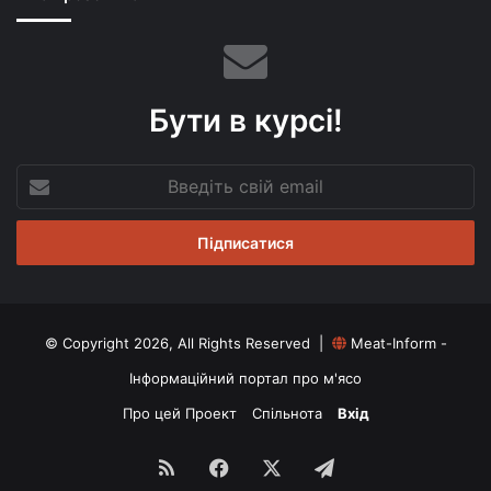
Бути в курсі!
Введіть
свій
email
© Copyright 2026, All Rights Reserved |
Meat-Inform -
Інформаційний портал про м'ясо
Про цей Проект
Спільнота
Вхід
RSS
Facebook
X
Telegram