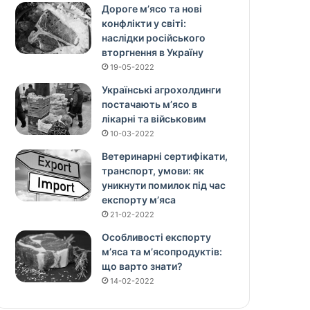
Дороге м’ясо та нові
конфлікти у світі:
наслідки російського
вторгнення в Україну
19-05-2022
Українські агрохолдинги
постачають м’ясо в
лікарні та військовим
10-03-2022
Ветеринарні сертифікати,
транспорт, умови: як
уникнути помилок під час
експорту м’яса
21-02-2022
Особливості експорту
м’яса та м’ясопродуктів:
що варто знати?
14-02-2022