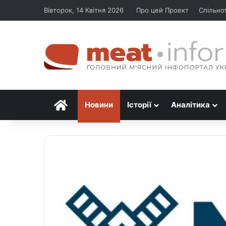
Вівторок, 14 Квітня 2026
Про цей Проект
Спільно
Головна
Новини
Історії
Аналітика