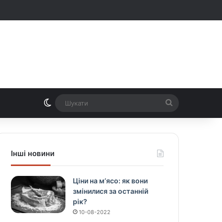
Switch skin
Шукати
Інші новини
Ціни на м’ясо: як вони
змінилися за останній
рік?
10-08-2022