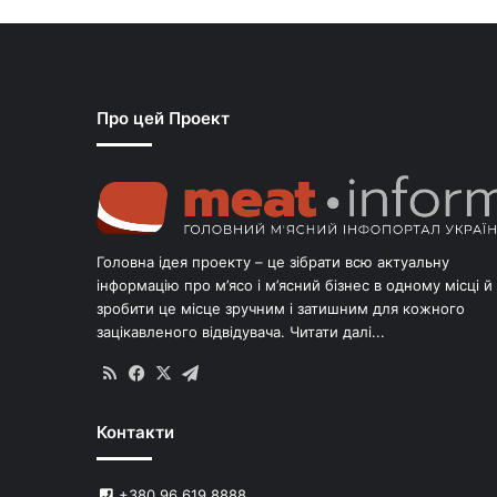
Про цей Проект
Головна ідея проекту – це зібрати всю актуальну
інформацію про м’ясо і м’ясний бізнес в одному місці й
зробити це місце зручним і затишним для кожного
зацікавленого відвідувача.
Читати далі...
RSS
Facebook
X
Telegram
Контакти
+380 96 619 8888