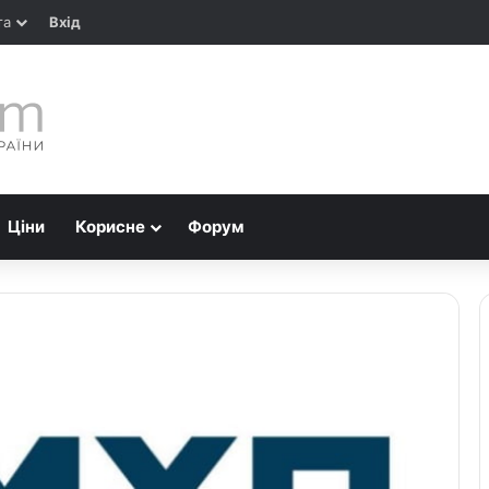
та
Вхід
Ціни
Корисне
Форум