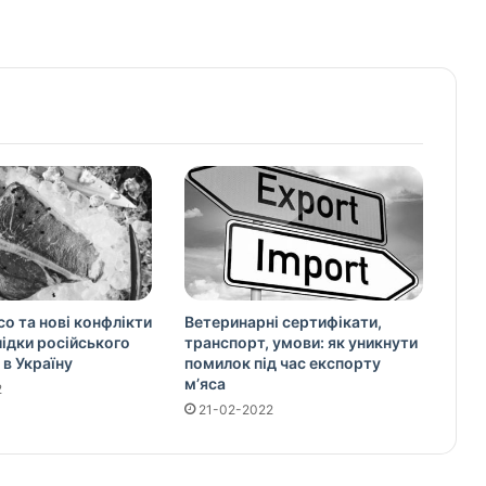
со та нові конфлікти
Ветеринарні сертифікати,
слідки російського
транспорт, умови: як уникнути
 в Україну
помилок під час експорту
м’яса
2
21-02-2022