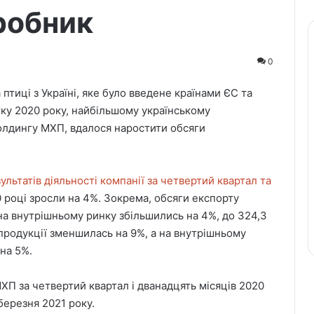
робник
0
тиці з Україні, яке було введене країнами ЄС та
ку 2020 року, найбільшому українському
олдингу МХП, вдалося наростити обсяги
ультатів діяльності компанії за четвертий квартал та
0 році зросли на 4%. Зокрема, обсяги експорту
 на внутрішньому ринку збільшились на 4%, до 324,3
 продукції зменшилась на 9%, а на внутрішньому
на 5%.
МХП за четвертий квартал і дванадцять місяців 2020
березня 2021 року.