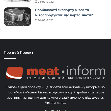
21-02-2022
Особливості експорту м’яса та
м’ясопродуктів: що варто знати?
14-02-2022
Про цей Проект
Головна ідея проекту – це зібрати всю актуальну інформацію
про м’ясо і м’ясний бізнес в одному місці й зробити це місце
зручним і затишним для кожного зацікавленого відвідувача.
Читати далі...