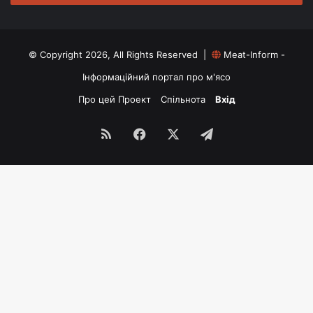
© Copyright 2026, All Rights Reserved |
Meat-Inform -
Інформаційний портал про м'ясо
Про цей Проект
Спільнота
Вхід
RSS
Facebook
X
Telegram