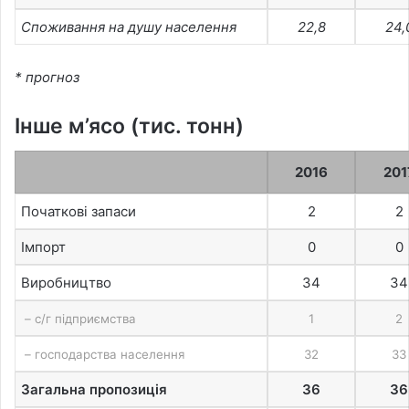
Споживання на душу населення
22,8
24,
* прогноз
Інше м’ясо (тис. тонн)
2016
201
Початкові запаси
2
2
Імпорт
0
0
Виробництво
34
34
– с/г підприємства
1
2
– господарства населення
32
33
Загальна пропозиція
36
36