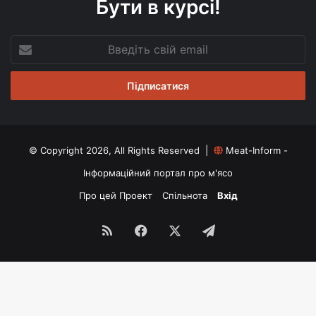
Бути в курсі!
Введіть
свій
email
© Copyright 2026, All Rights Reserved |
Meat-Inform -
Інформаційний портал про м'ясо
Про цей Проект
Спільнота
Вхід
RSS
Facebook
X
Telegram