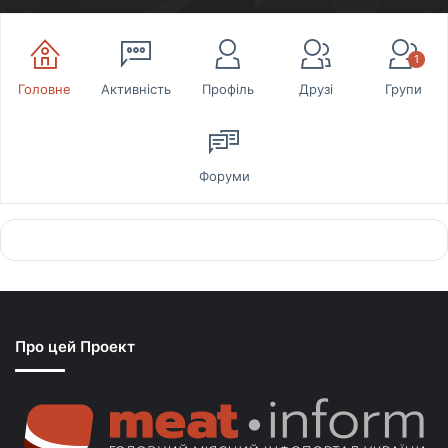
1
Головне
Активність
Профіль
Друзі
Групи
Форуми
Про цей Проект