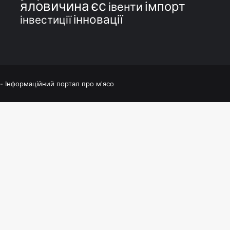
єс
яловичина
імпорт
івенти
інновації
інвестиції
 - Інформаційний портал про м'ясо