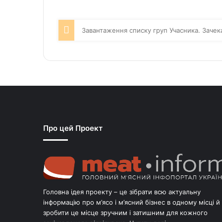
Завантаження списку груп Учасника. Зачек
Про цей Проект
Головна ідея проекту – це зібрати всю актуальну
інформацію про м’ясо і м’ясний бізнес в одному місці й
зробити це місце зручним і затишним для кожного