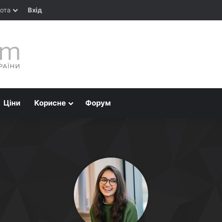
ота
Вхід
Ціни
Корисне
Форум