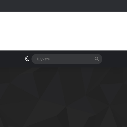
Switch skin
Шукати