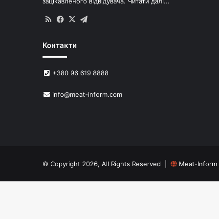
зацікавленого відвідувача.
Читати далі...
RSS
Facebook
X
Telegram
Контакти
+380 96 619 8888
info@meat-inform.com
© Copyright 2026, All Rights Reserved |
Meat-Inform