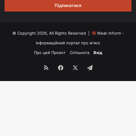
© Copyright 2026, All Rights Reserved |
Meat-Inform -
Інформаційний портал про м'ясо
Про цей Проект
Спільнота
Вхід
RSS
Facebook
X
Telegram