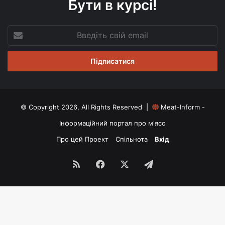
Бути в курсі!
Введіть
свій
email
© Copyright 2026, All Rights Reserved |
Meat-Inform -
Інформаційний портал про м'ясо
Про цей Проект
Спільнота
Вхід
RSS
Facebook
X
Telegram