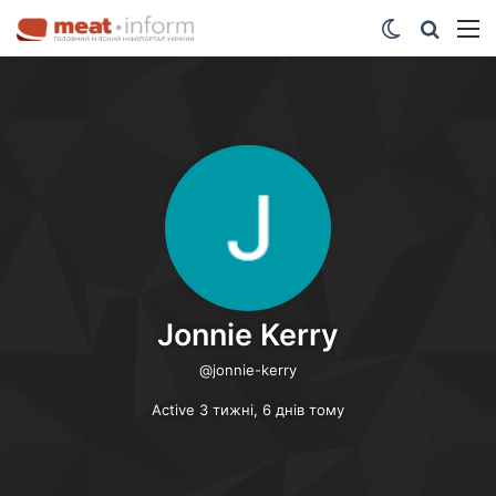
Switch ski
Шукат
М
Jonnie Kerry
@jonnie-kerry
Active 3 тижні, 6 днів тому