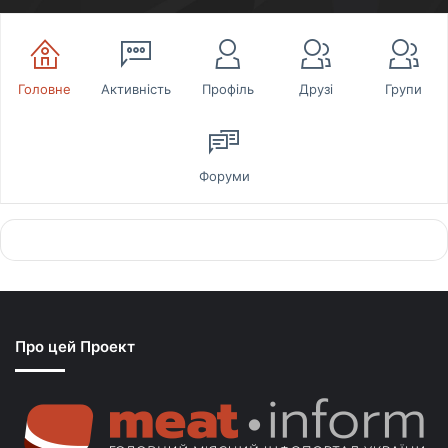
Головне
Активність
Профіль
Друзі
Групи
Форуми
Про цей Проект