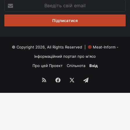
Введіть
свій
email
© Copyright 2026, All Rights Reserved |
Meat-Inform -
Інформаційний портал про м'ясо
Про цей Проект
Спільнота
Вхід
RSS
Facebook
X
Telegram