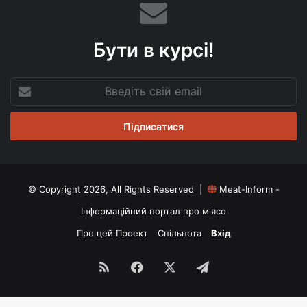
Бути в курсі!
Введіть
свій
email
© Copyright 2026, All Rights Reserved |
Meat-Inform -
Інформаційний портал про м'ясо
Про цей Проект
Спільнота
Вхід
RSS
Facebook
X
Telegram