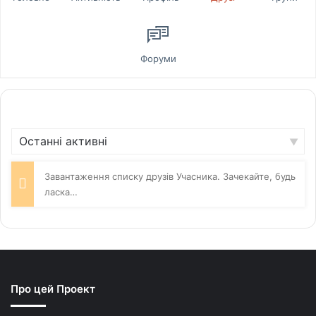
Форуми
Show:
Завантаження списку друзів Учасника. Зачекайте, будь
ласка…
Про цей Проект