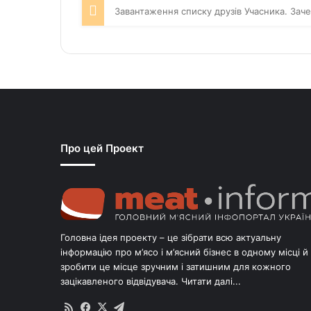
Завантаження списку друзів Учасника. Заче
Про цей Проект
Головна ідея проекту – це зібрати всю актуальну
інформацію про м’ясо і м’ясний бізнес в одному місці й
зробити це місце зручним і затишним для кожного
зацікавленого відвідувача.
Читати далі...
RSS
Facebook
X
Telegram