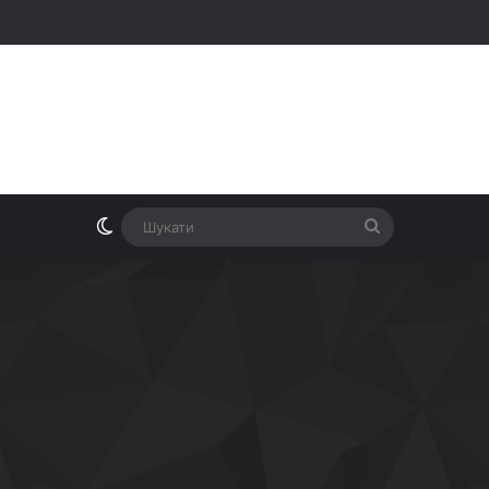
Switch skin
Шукати