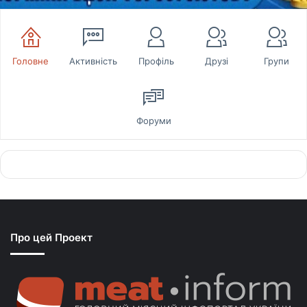
Головне
Активність
Профіль
Друзі
Групи
Форуми
Про цей Проект