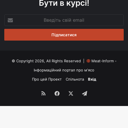
Бути в курсі!
Введіть
свій
email
© Copyright 2026, All Rights Reserved |
Meat-Inform -
Інформаційний портал про м'ясо
Про цей Проект
Спільнота
Вхід
RSS
Facebook
X
Telegram