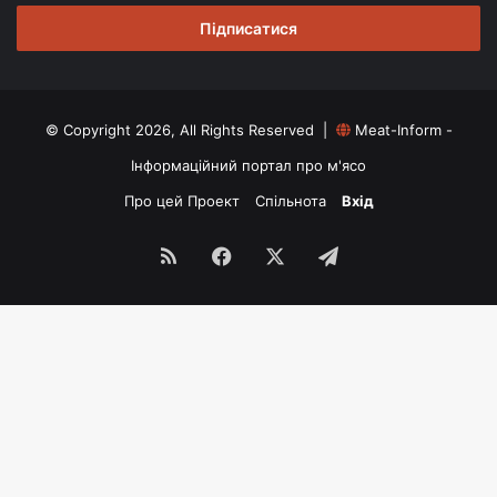
email
© Copyright 2026, All Rights Reserved |
Meat-Inform -
Інформаційний портал про м'ясо
Про цей Проект
Спільнота
Вхід
RSS
Facebook
X
Telegram