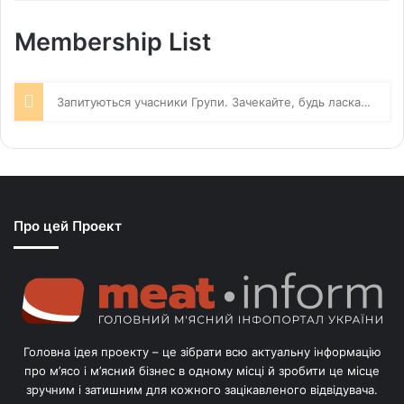
By:
Membership List
Запитуються учасники Групи. Зачекайте, будь ласка…
Про цей Проект
Головна ідея проекту – це зібрати всю актуальну інформацію
про м’ясо і м’ясний бізнес в одному місці й зробити це місце
зручним і затишним для кожного зацікавленого відвідувача.