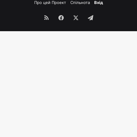
Про цей Проект
Спільнота
Вхід
RSS
Facebook
X
Telegram