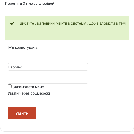
Перегляд 0 гілок відповідей
Вибачте , ви повинні увійти в систему , щоб відповісти в темі
.
Ім’я користувача:
Пароль:
Запам'ятати мене
Увійти через соцмережі
Увійти