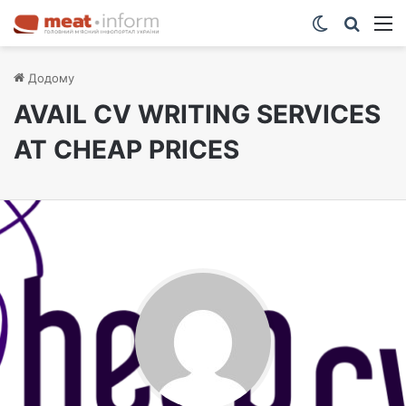
Switch ski
Шукат
М
Додому
AVAIL CV WRITING SERVICES
AT CHEAP PRICES