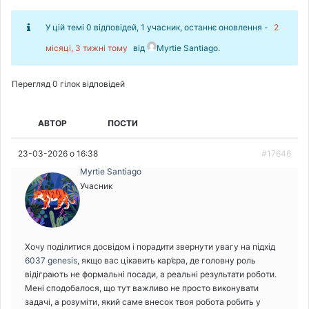
У цій темі 0 відповідей, 1 учасник, останнє оновлення -
2
місяці, 3 тижні тому
від
Myrtie Santiago
.
Перегляд 0 гілок відповідей
АВТОР
ПОСТИ
23-03-2026 о 16:38
#17646
Myrtie Santiago
Учасник
Хочу поділитися досвідом і порадити звернути увагу на підхід
6037 genesis
, якщо вас цікавить кар’єра, де головну роль
відіграють не формальні посади, а реальні результати роботи.
Мені сподобалося, що тут важливо не просто виконувати
задачі, а розуміти, який саме внесок твоя робота робить у