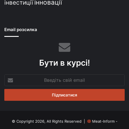
інновації
інвестиції
Email розсилка
Бути в курсі!
Введіть
свій
email
© Copyright 2026, All Rights Reserved |
Meat-Inform -