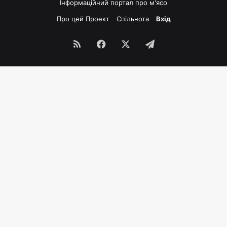
Інформаційний портал про м'ясо
Про цей Проект
Спільнота
Вхід
RSS
Facebook
X
Telegram