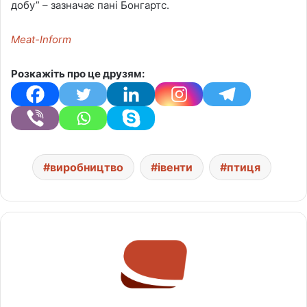
добу” – зазначає пані Бонгартс.
Meat-Inform
Розкажіть про це друзям:
виробництво
івенти
птиця