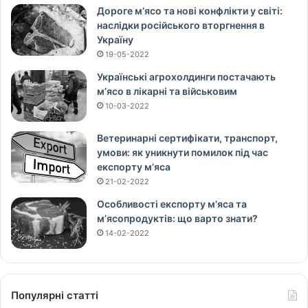
Дороге м’ясо та нові конфлікти у світі:
наслідки російського вторгнення в
Україну
19-05-2022
Українські агрохолдинги постачають
м’ясо в лікарні та військовим
10-03-2022
Ветеринарні сертифікати, транспорт,
умови: як уникнути помилок під час
експорту м’яса
21-02-2022
Особливості експорту м’яса та
м’ясопродуктів: що варто знати?
14-02-2022
Популярні статті