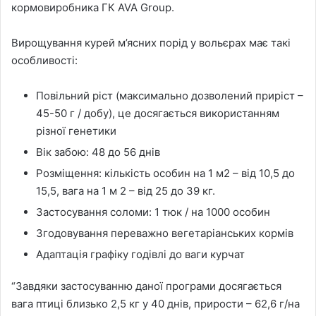
кормовиробника ГК AVA Group.
Вирощування курей м’ясних порід у вольєрах має такі
особливості:
Повільний ріст (максимально дозволений приріст –
45-50 г / добу), це досягається використанням
різної генетики
Вік забою: 48 до 56 днів
Розміщення: кількість особин на 1 м2 – від 10,5 до
15,5, вага на 1 м 2 – від 25 до 39 кг.
Застосування соломи: 1 тюк / на 1000 особин
Згодовування переважно вегетаріанських кормів
Адаптація графіку годівлі до ваги курчат
“Завдяки застосуванню даної програми досягається
вага птиці близько 2,5 кг у 40 днів, прирости – 62,6 г/на