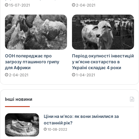
15-07-2021
2-04-2021
ООН попереджає про
Період окупності інвестицій
загрозу пташиного грипу
у м’ясне скотарство в
для Африки
Україні складає 4 роки
2-04-2021
1-04-2021
Інші новини
Ціни на м’ясо: як вони змінилися за
останній рік?
10-08-2022