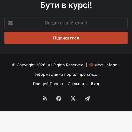
Бути в курсі!
Введіть
свій
email
© Copyright 2026, All Rights Reserved |
Meat-Inform -
Інформаційний портал про м'ясо
Про цей Проект
Спільнота
Вхід
RSS
Facebook
X
Telegram