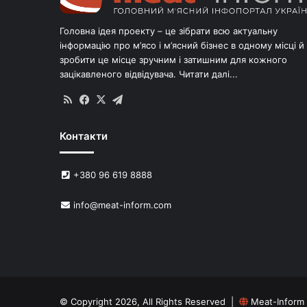
Головна ідея проекту – це зібрати всю актуальну
інформацію про м’ясо і м’ясний бізнес в одному місці й
зробити це місце зручним і затишним для кожного
зацікавленого відвідувача.
Читати далі...
RSS
Facebook
X
Telegram
Контакти
+380 96 619 8888
info@meat-inform.com
© Copyright 2026, All Rights Reserved |
Meat-Inform