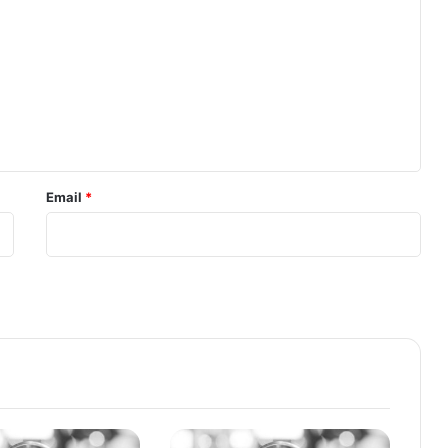
Email
*