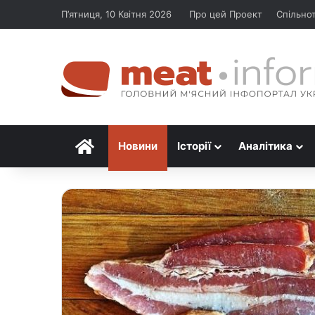
П’ятниця, 10 Квітня 2026
Про цей Проект
Спільно
Головна
Новини
Історії
Аналітика