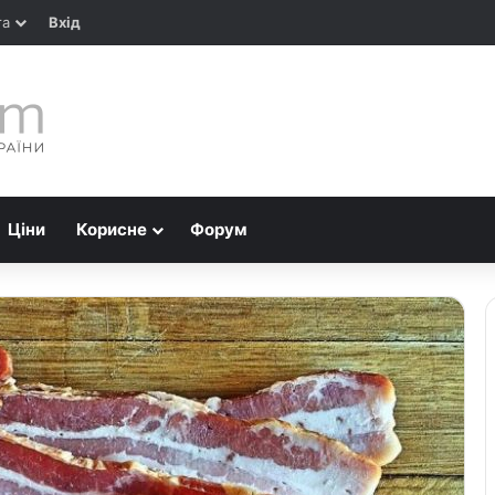
та
Вхід
Ціни
Корисне
Форум