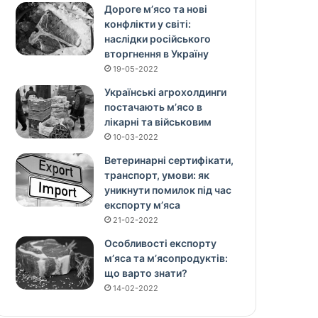
Дороге м’ясо та нові
конфлікти у світі:
наслідки російського
вторгнення в Україну
19-05-2022
Українські агрохолдинги
постачають м’ясо в
лікарні та військовим
10-03-2022
Ветеринарні сертифікати,
транспорт, умови: як
уникнути помилок під час
експорту м’яса
21-02-2022
Особливості експорту
м’яса та м’ясопродуктів:
що варто знати?
14-02-2022