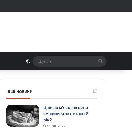
Switch skin
Шукати
Інші новини
Ціни на м’ясо: як вони
змінилися за останній
рік?
10-08-2022