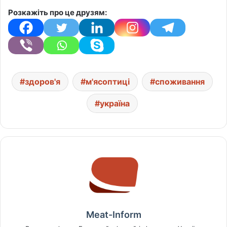
Розкажіть про це друзям:
здоров'я
м'ясоптиці
споживання
україна
Meat-Inform