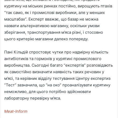
курятину на міських ринках постійно, вирощують птахів
“так само, як і промислові виробники, але у менших
масштабах”. Експерт вважає, що базар не можна
назвати альтернативою магазину, оскільки умови
зберігання, транспортування м’яса різні, і стосовно
цього критерію магазини далеко попереду.
Пані Кільдій спростовує чутки про надмірну кількість
антибіотиків та гормонів у курятині промислового
виробництва. Сьогодні багато “експертів” розповідають
як самостійно визначити наявність таких речовин у
м’ясі, та керівник відділу тестування Центру експертиз
“Тест” зазначила, що “на око” проаналізувати курятину
неможливо, для цього потрібно здійснювати
лабораторну перевірку м’яса.
Meat-Inform