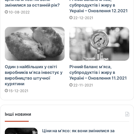
змінилися за останній рік?
субпродуктів і жиру в
Україні – Оновлення 12.2021
10-08-2022
22-12-2021
Один з найбільших у світі
Річний баланс м’яса,
виробників м’яса інвестує у
субпродуктів і жиру в
виробництво штучної
Україні – Оновлення 11.2021
курятини
22-11-2021
15-12-2021
Інші новини
Ціни на м’ясо: як вони змінилися за