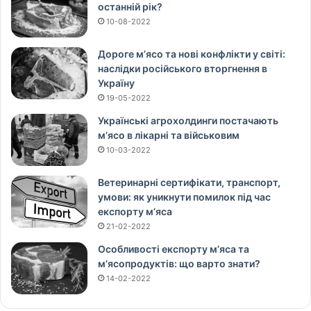
останній рік?
10-08-2022
Дороге м’ясо та нові конфлікти у світі:
наслідки російського вторгнення в
Україну
19-05-2022
Українські агрохолдинги постачають
м’ясо в лікарні та військовим
10-03-2022
Ветеринарні сертифікати, транспорт,
умови: як уникнути помилок під час
експорту м’яса
21-02-2022
Особливості експорту м’яса та
м’ясопродуктів: що варто знати?
14-02-2022