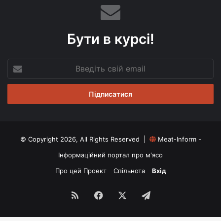
Бути в курсі!
Введіть
свій
email
© Copyright 2026, All Rights Reserved |
Meat-Inform -
Інформаційний портал про м'ясо
Про цей Проект
Спільнота
Вхід
RSS
Facebook
X
Telegram