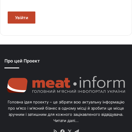
Увійти
Про цей Проект
Головна ідея проекту – це зібрати всю актуальну інформацію
про м’ясо і м’ясний бізнес в одному місці й зробити це місце
зручним і затишним для кожного зацікавленого відвідувача.
Читати далі...
RSS
Facebook
X
Telegram