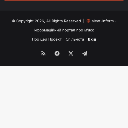
© Copyright 2026, All Rights Reserved |
Meat-Inform -
Інформаційний портал про м'ясо
Про цей Проект
Спільнота
Вхід
RSS
Facebook
X
Telegram