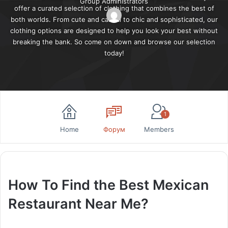
Group Administrators
Leadership
offer a curated selection of clothing that combines the best of
both worlds. From cute and casual to chic and sophisticated, our
clothing options are designed to help you look your best without
breaking the bank. So come on down and browse our selection
today!
1
Home
Форум
Members
How To Find the Best Mexican
Restaurant Near Me?