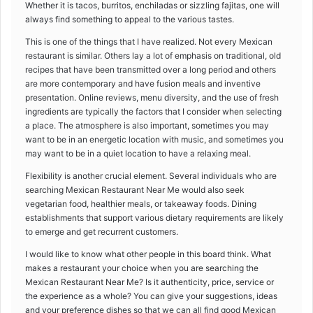
Whether it is tacos, burritos, enchiladas or sizzling fajitas, one will
always find something to appeal to the various tastes.
This is one of the things that I have realized. Not every Mexican
restaurant is similar. Others lay a lot of emphasis on traditional, old
recipes that have been transmitted over a long period and others
are more contemporary and have fusion meals and inventive
presentation. Online reviews, menu diversity, and the use of fresh
ingredients are typically the factors that I consider when selecting
a place. The atmosphere is also important, sometimes you may
want to be in an energetic location with music, and sometimes you
may want to be in a quiet location to have a relaxing meal.
Flexibility is another crucial element. Several individuals who are
searching Mexican Restaurant Near Me would also seek
vegetarian food, healthier meals, or takeaway foods. Dining
establishments that support various dietary requirements are likely
to emerge and get recurrent customers.
I would like to know what other people in this board think. What
makes a restaurant your choice when you are searching the
Mexican Restaurant Near Me? Is it authenticity, price, service or
the experience as a whole? You can give your suggestions, ideas
and your preference dishes so that we can all find good Mexican