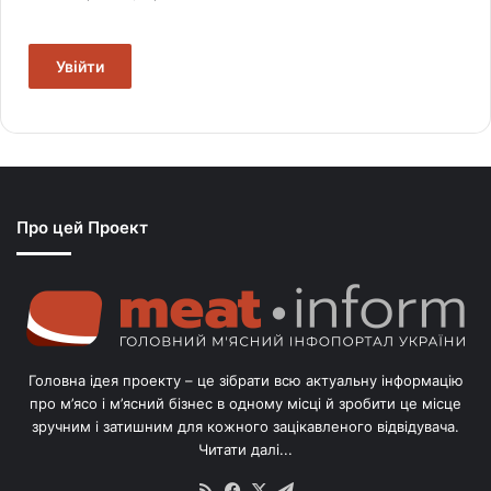
Увійти
Про цей Проект
Головна ідея проекту – це зібрати всю актуальну інформацію
про м’ясо і м’ясний бізнес в одному місці й зробити це місце
зручним і затишним для кожного зацікавленого відвідувача.
Читати далі...
RSS
Facebook
X
Telegram