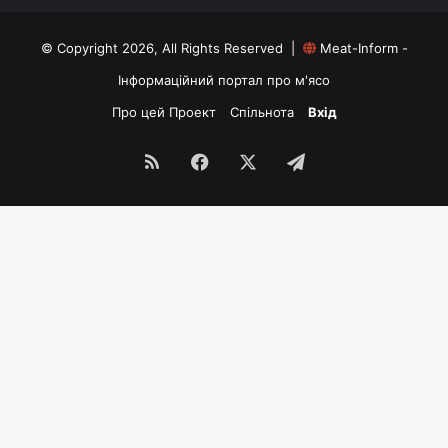
© Copyright 2026, All Rights Reserved |
Meat-Inform -
Інформаційний портал про м'ясо
Про цей Проект
Спільнота
Вхід
RSS
Facebook
X
Telegram