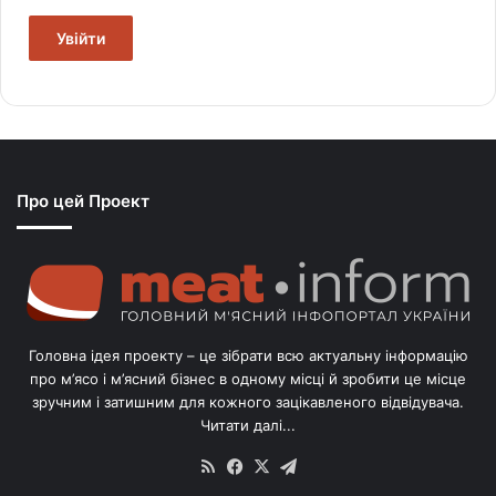
Увійти
Про цей Проект
Головна ідея проекту – це зібрати всю актуальну інформацію
про м’ясо і м’ясний бізнес в одному місці й зробити це місце
зручним і затишним для кожного зацікавленого відвідувача.
Читати далі...
RSS
Facebook
X
Telegram