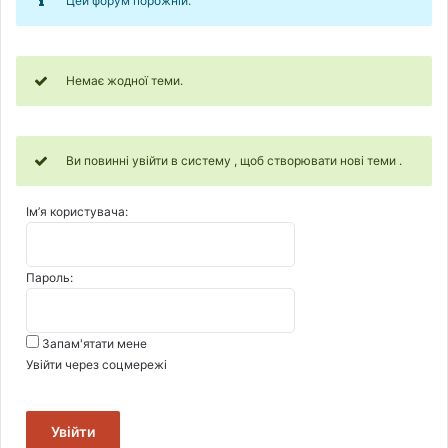
Цей форум порожній.
Немає жодної теми.
Ви повинні увійти в систему , щоб створювати нові теми .
Ім’я користувача:
Пароль:
Запам'ятати мене
Увійти через соцмережі
Увійти