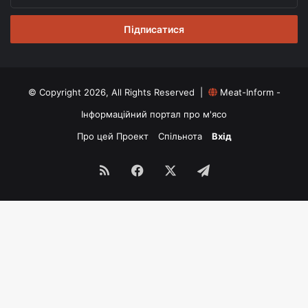
свій
email
© Copyright 2026, All Rights Reserved |
Meat-Inform -
Інформаційний портал про м'ясо
Про цей Проект
Спільнота
Вхід
RSS
Facebook
X
Telegram