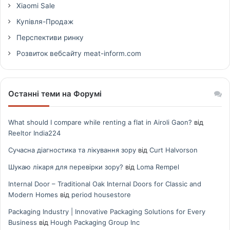
Xiaomi Sale
Купівля-Продаж
Перспективи ринку
Розвиток вебсайту meat-inform.com
Останні теми на Форумі
What should I compare while renting a flat in Airoli Gaon?
від
Reeltor India224
Сучасна діагностика та лікування зору
від
Curt Halvorson
Шукаю лікаря для перевірки зору?
від
Loma Rempel
Internal Door – Traditional Oak Internal Doors for Classic and
Modern Homes
від
period housestore
Packaging Industry | Innovative Packaging Solutions for Every
Business
від
Hough Packaging Group Inc