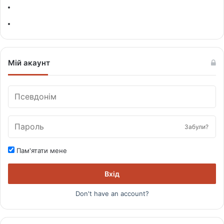
Мій акаунт
Забули?
Пам'ятати мене
Вхід
Don't have an account?