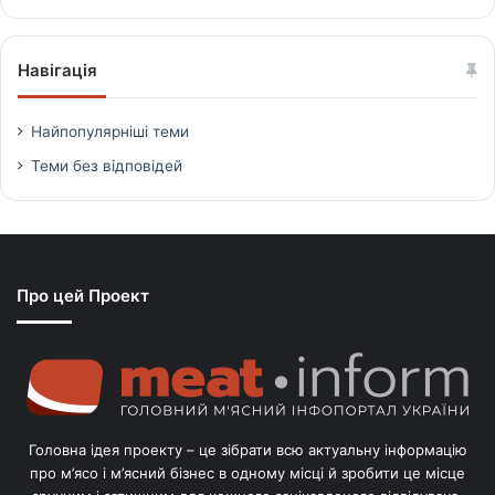
Навігація
Найпопулярніші теми
Теми без відповідей
Про цей Проект
Головна ідея проекту – це зібрати всю актуальну інформацію
про м’ясо і м’ясний бізнес в одному місці й зробити це місце