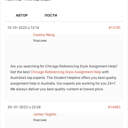
АВТОР
ПОСТИ
15-10-2022 о 12:14
#13781
Carena Wang
Учасник
Are you searching for Chicago Referencing Style Assignment Help?
Get the best
Chicago Referencing Style Assignment Help
with
Australia’s top experts. The Student Helpline offers you best quality
assignment help in Australia. Our experts are working for you 24*7.
We always deliver you best quality content at lowest price.
30-01-2023 о 22:26
#14963
James Yagielo
Учасник